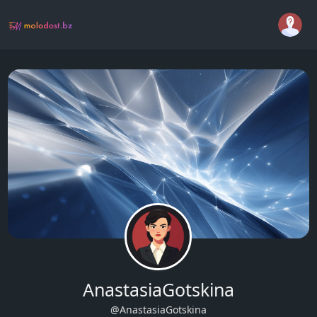
AnastasiaGotskina
@AnastasiaGotskina