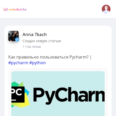
Anna Tkach
Создал новую статью
1 год назад
Как правильно пользоваться Pycharm? |
#pycharm
#python