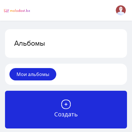
Альбомы
Мои альбомы
Создать