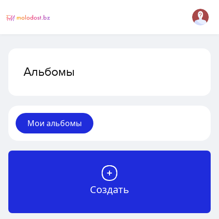
Альбомы
Мои альбомы
Создать