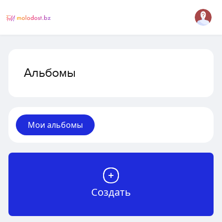
Альбомы
Мои альбомы
Создать