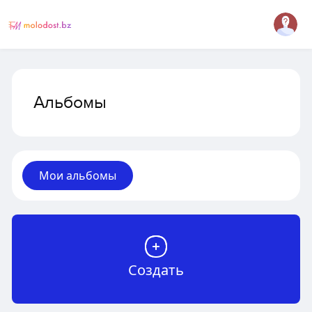
Альбомы
Мои альбомы
Создать