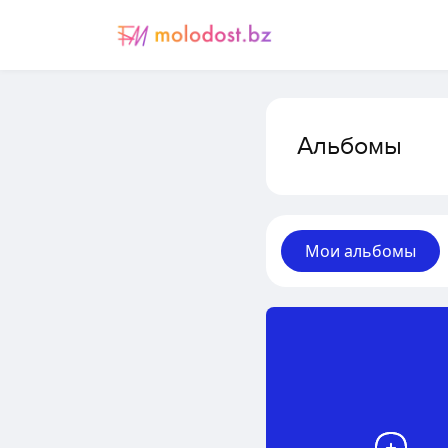
Альбомы
Мои альбомы