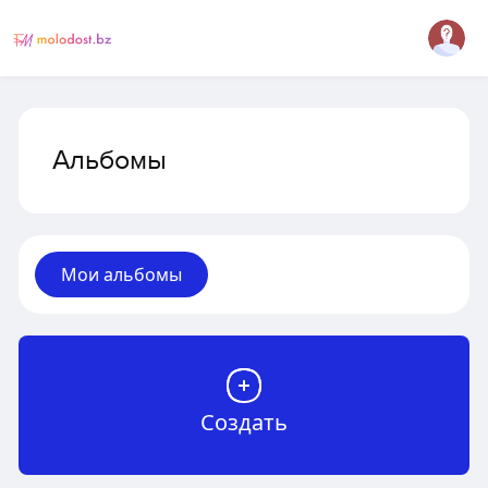
Альбомы
Мои альбомы
Создать