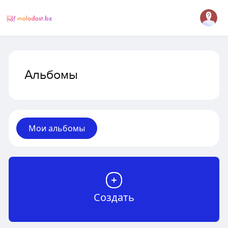
Альбомы
Мои альбомы
Создать