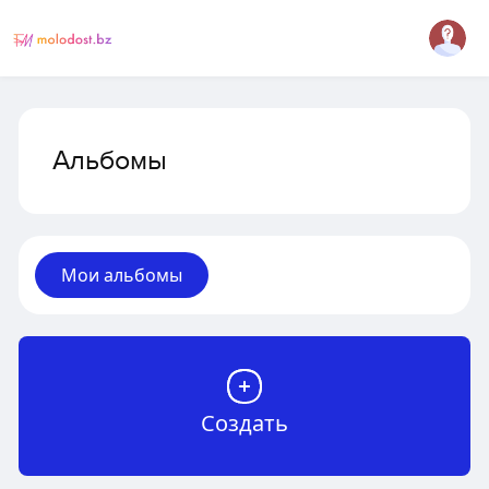
Альбомы
Мои альбомы
Создать