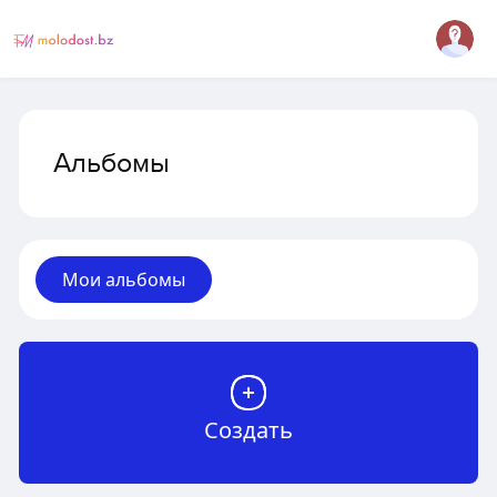
Альбомы
Мои альбомы
Создать