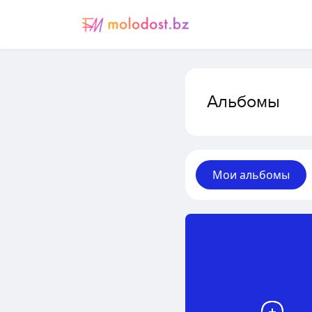
Альбомы
Мои альбомы