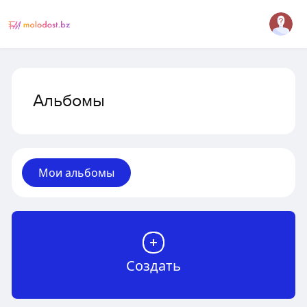
Альбомы
Мои альбомы
Создать