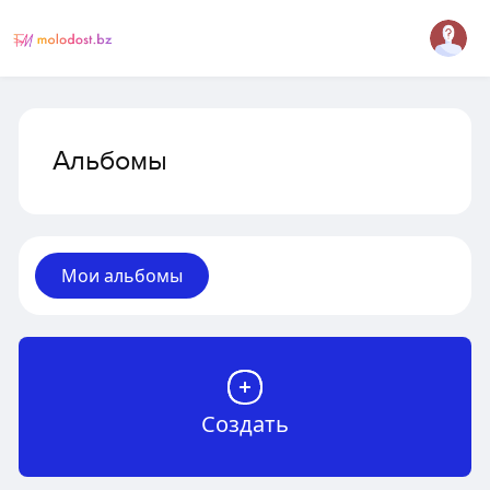
Альбомы
Мои альбомы
Создать