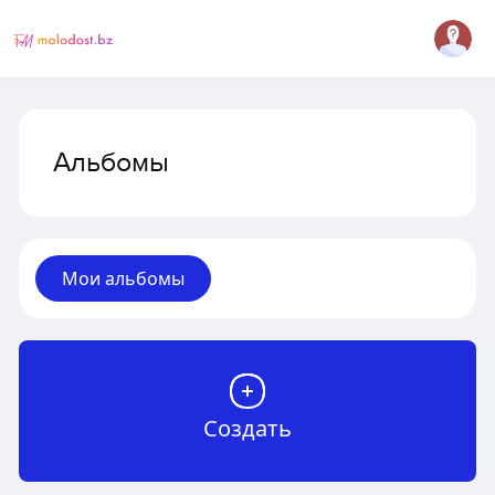
Альбомы
Мои альбомы
Создать