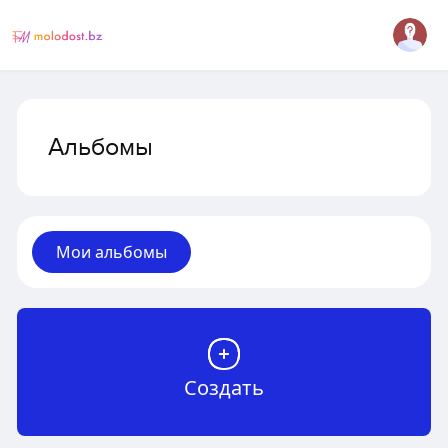
Альбомы
Мои альбомы
Создать