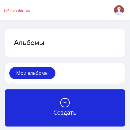
Альбомы
Мои альбомы
Создать