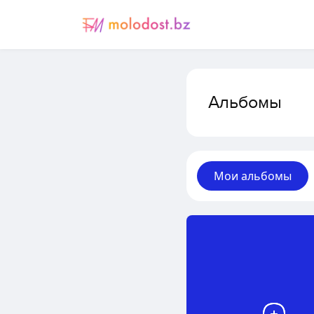
Альбомы
Мои альбомы