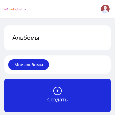
Альбомы
Мои альбомы
Создать