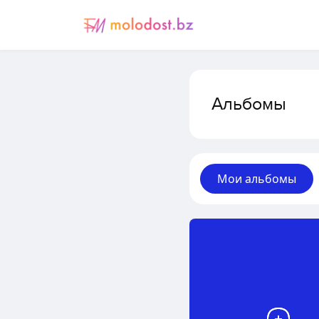
Альбомы
Мои альбомы