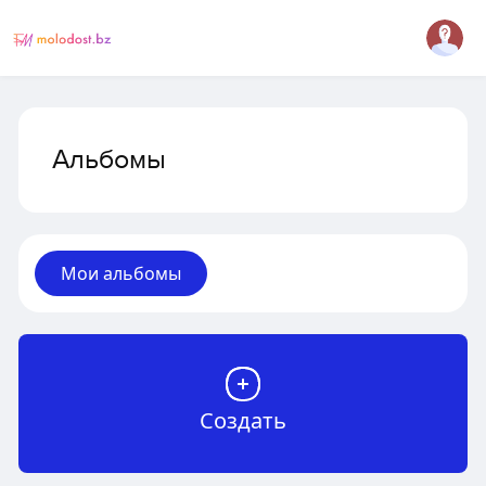
Альбомы
Мои альбомы
Создать