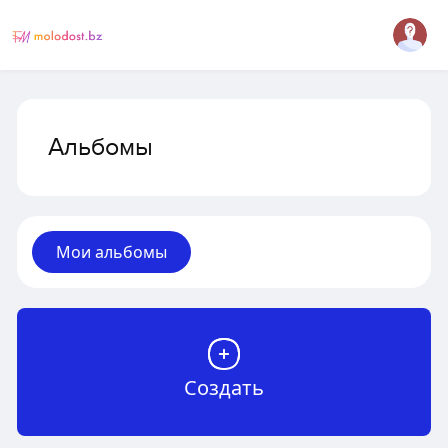
Альбомы
Мои альбомы
Создать