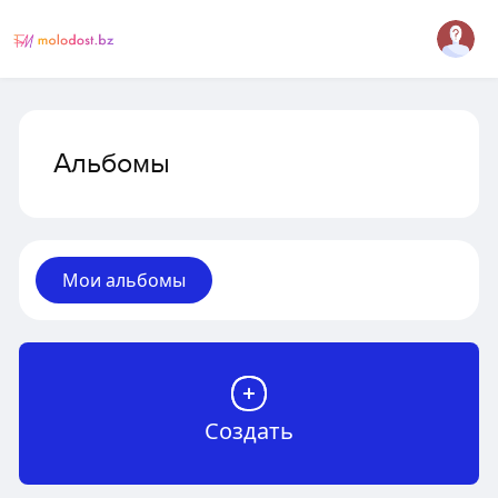
Альбомы
Мои альбомы
Создать