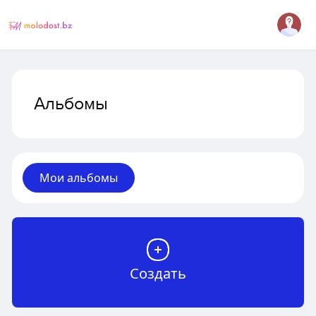
Альбомы
Мои альбомы
Создать