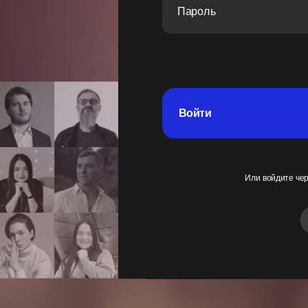
Войти
Или войдите че