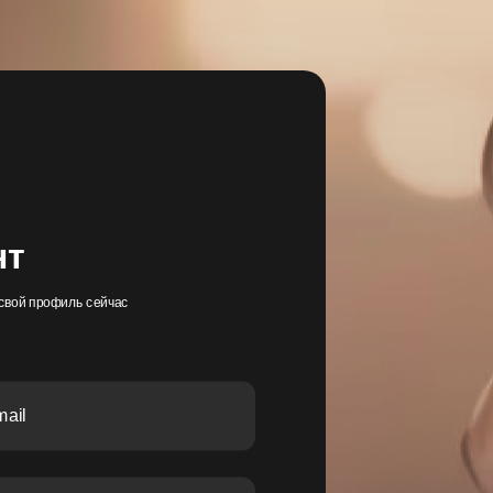
нт
свой профиль сейчас