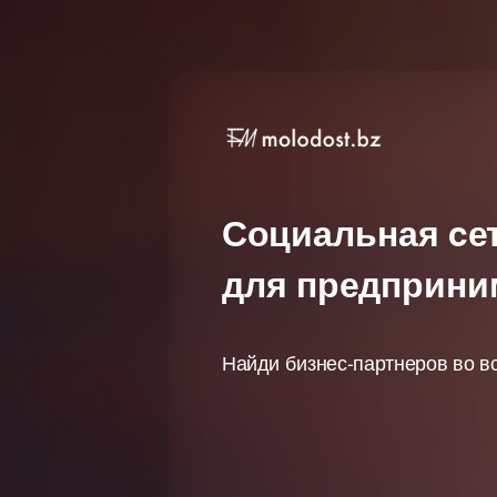
Социальная cе
для предприни
Найди бизнес-партнеров во в