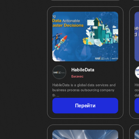
HabileData
Бизнес
HabileData is a global data services and
Hi
business process outsourcing company
co
th ...
Перейти