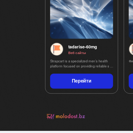
tadarise-60mg
Веб сайты
Strapcart is a specialized men’s health
Фи
platform focused on providing reliable s ...
Перейти