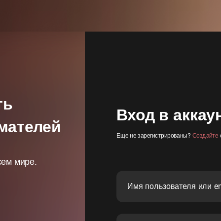
ть
Вход в аккау
мателей
Еще не зарегистрированы?
Создайте
сем мире.