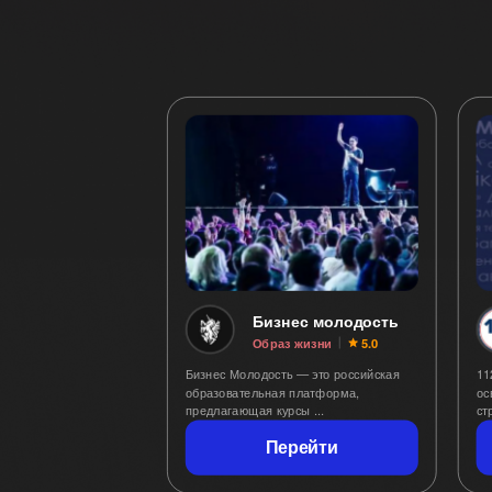
Бизнес молодость
Образ жизни
5.0
Бизнес Молодость — это российская
11
образовательная платформа,
ос
предлагающая курсы ...
Перейти