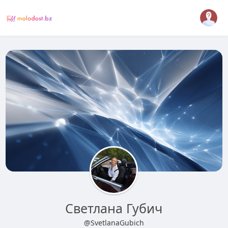
Светлана Губич
@SvetlanaGubich