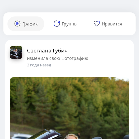
График
Группы
Нравится
Светлана Губич
изменила свою фотографию
2 года назад