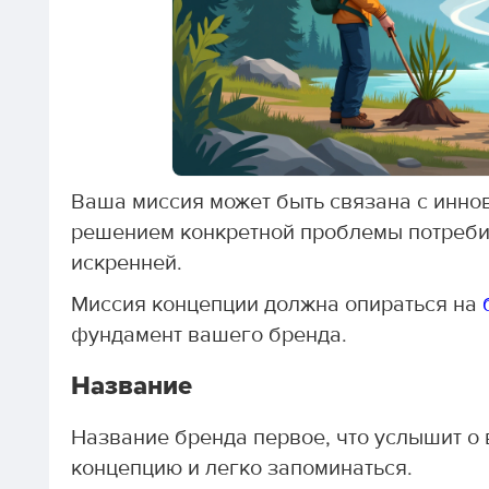
Ваша миссия может быть связана с инно
решением конкретной проблемы потребит
искренней.
Миссия концепции должна опираться на
фундамент вашего бренда.
Название
Название бренда первое, что услышит о 
концепцию и легко запоминаться.