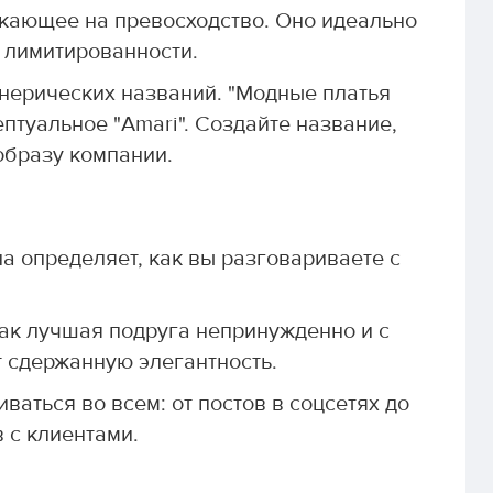
екающее на превосходство. Оно идеально
 лимитированности.
нерических названий. "Модные платья
птуальное "Amari". Создайте название,
образу компании.
на определяет, как вы разговариваете с
как лучшая подруга непринужденно и с
т сдержанную элегантность.
аться во всем: от постов в соцсетях до
 с клиентами.