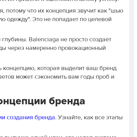
 потому что их концепция звучит как "шью
ю одежду". Это не попадает по целевой
глубины. Balenciaga не просто создаёт
ды через намеренно провокационный
ть концепцию, которая выделит ваш бренд
ветов может сэкономить вам годы проб и
онцепции бренда
ии создания бренда
. Узнайте, как все этапы