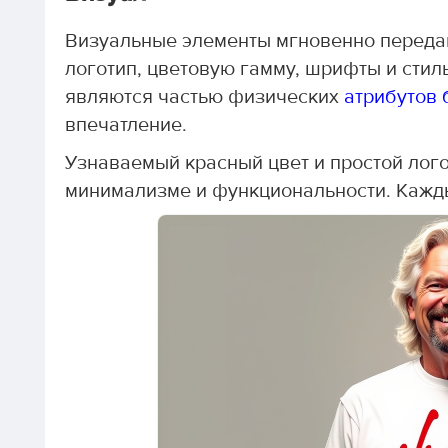
Визуальные элементы мгновенно переда
логотип, цветовую гамму, шрифты и сти
являются частью физических
атрибутов 
впечатление.
Узнаваемый красный цвет и простой лого
минимализме и функциональности. Кажды