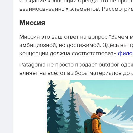
Создание концепции бренда это не прост
взаимосвязанных элементов. Рассмотрим
Миссия
Миссия это ваш ответ на вопрос "Зачем 
амбициозной, но достижимой. Здесь вы т
концепции должна соответствовать
фило
Patagonia не просто продает outdoor-оде
влияет на всё: от выбора материалов до 