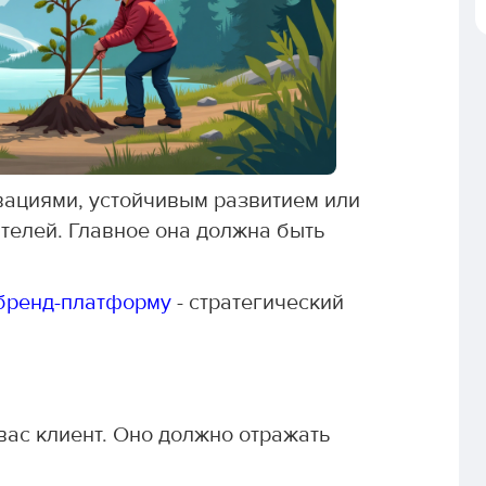
вациями, устойчивым развитием или
елей. Главное она должна быть
бренд-платформу
- стратегический
вас клиент. Оно должно отражать