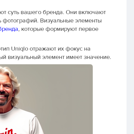
ют суть вашего бренда. Они включают
ль фотографий. Визуальные элементы
бренда
, которые формируют первое
тип Uniqlo отражают их фокус на
й визуальный элемент имеет значение.