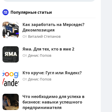
Популярные статьи
Как заработать на Мерседес?
Декомпозиция
От
Виталий Степанов
Яма. Для тех, кто в яме 2
От
Денис Попов
Кто круче: Гугл или Яндекс?
От
Денис Попов
Что необходимо для успеха в
бизнесе: навыки успешного
предпринимателя