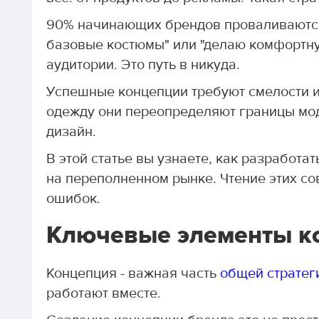
90% начинающих брендов проваливаются,
базовые костюмы" или "делаю комфортну
аудитории. Это путь в никуда.
Успешные концепции требуют смелости и 
одежду они переопределяют границы мо
дизайн.
В этой статье вы узнаете, как разработа
на переполненном рынке. Чтение этих со
ошибок.
Ключевые элементы к
Концепция - важная часть
общей стратег
работают вместе.