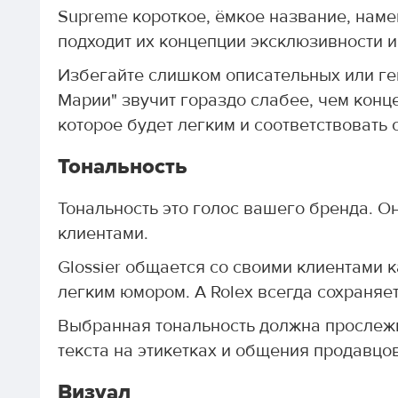
Supreme короткое, ёмкое название, нам
подходит их концепции эксклюзивности и
Избегайте слишком описательных или ге
Марии" звучит гораздо слабее, чем конце
которое будет легким и соответствовать 
Тональность
Тональность это голос вашего бренда. О
клиентами.
Glossier общается со своими клиентами 
легким юмором. А Rolex всегда сохраняе
Выбранная тональность должна прослежив
текста на этикетках и общения продавцов
Визуал