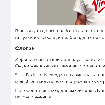
Ваш визуал должен работать на всех носи
визуальное руководство бренда и строго
Слоган
Хороший слоган кристаллизует вашу ко
Он должен вызывать эмоции и отличать в
"Just Do It" от Nike один из самых успеш
мощь! Они мотивируют и отражают дух б
Не торопитесь с созданием слогана. Луч
посредственный.