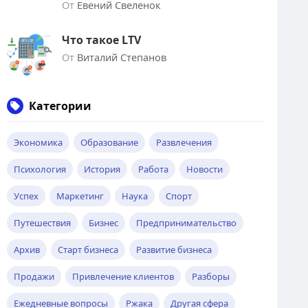
От
Евений Свеленок
Что такое LTV
От
Виталий Степанов
Категории
Экономика
Образование
Развлечения
Психология
История
Работа
Новости
Успех
Маркетинг
Наука
Спорт
Путешествия
Бизнес
Предпринимательство
Архив
Старт бизнеса
Развитие бизнеса
Продажи
Привлечение клиентов
Разборы
Ежедневные вопросы
Ржака
Другая сфера