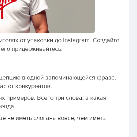
телях от упаковки до Instagram. Создайте
 его придерживайтесь.
нцепцию в одной запоминающейся фразе.
ас от конкурентов.
ных примеров. Всего три слова, а какая
ренда.
ше не иметь слогана вовсе, чем иметь